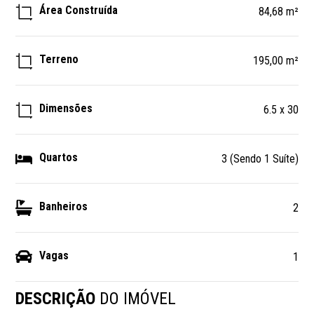
Área Construída
84,68 m²
Terreno
195,00 m²
Dimensões
6.5 x 30
Quartos
3 (Sendo 1 Suíte)
Banheiros
2
Vagas
1
DESCRIÇÃO
DO IMÓVEL