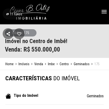
11
Fotos
Código: 175
Imóvel no Centro de Imbé!
Venda: R$
550.000,00
Home
Imóveis
Venda
Imbe
Centro
Geminados
175
CARACTERÍSTICAS
DO IMÓVEL
Tipo do Imóvel
Geminados