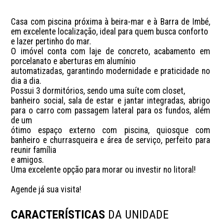
Casa com piscina próxima à beira-mar e à Barra de Imbé, 
em excelente localização, ideal para quem busca conforto 

e lazer pertinho do mar. 

O imóvel conta com laje de concreto, acabamento em 
porcelanato e aberturas em alumínio 

automatizadas, garantindo modernidade e praticidade no 
dia a dia. 

Possui 3 dormitórios, sendo uma suíte com closet, 

banheiro social, sala de estar e jantar integradas, abrigo 
para o carro com passagem lateral para os fundos, além 
de um 

ótimo espaço externo com piscina, quiosque com 
banheiro e churrasqueira e área de serviço, perfeito para 
reunir família 

e amigos. 

Uma excelente opção para morar ou investir no litoral!

Agende já sua visita!
CARACTERÍSTICAS
DA UNIDADE