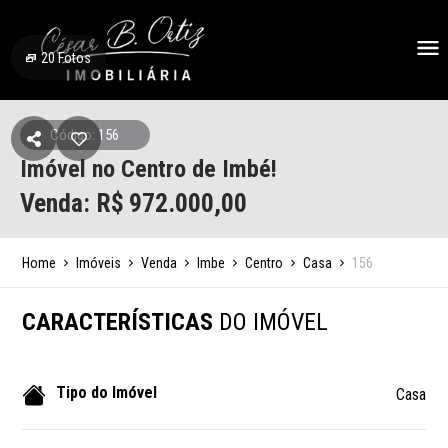
20
Fotos
Código: 156
Imóvel no Centro de Imbé!
Venda: R$
972.000,00
Home
Imóveis
Venda
Imbe
Centro
Casa
156
CARACTERÍSTICAS
DO IMÓVEL
Tipo do Imóvel
Casa