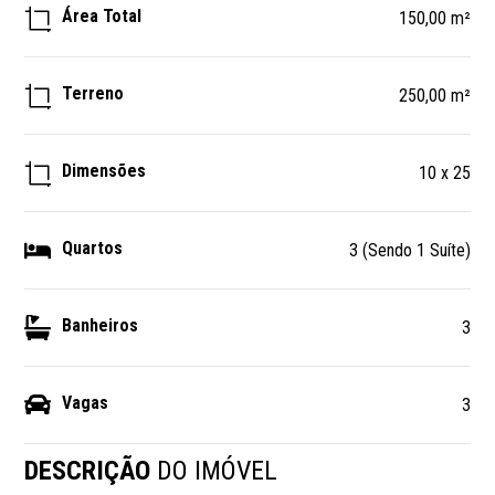
Área Total
150,00 m²
Terreno
250,00 m²
Dimensões
10 x 25
Quartos
3 (Sendo 1 Suíte)
Banheiros
3
Vagas
3
DESCRIÇÃO
DO IMÓVEL