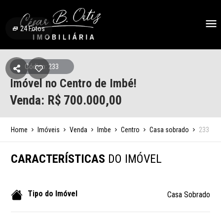
24
Fotos
Código: 233
Imóvel no Centro de Imbé!
Venda: R$
700.000,00
Home
Imóveis
Venda
Imbe
Centro
Casa sobrado
233
CARACTERÍSTICAS
DO IMÓVEL
Tipo do Imóvel
Casa Sobrado