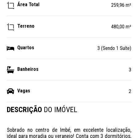
Área Total
259,96 m²
Terreno
480,00 m²
Quartos
3 (Sendo 1 Suíte)
Banheiros
3
Vagas
2
DESCRIÇÃO
DO IMÓVEL
Sobrado no centro de Imbé, em excelente localização, 
ideal para moradia ou veraneio! Conta com 3 dormitórios, 