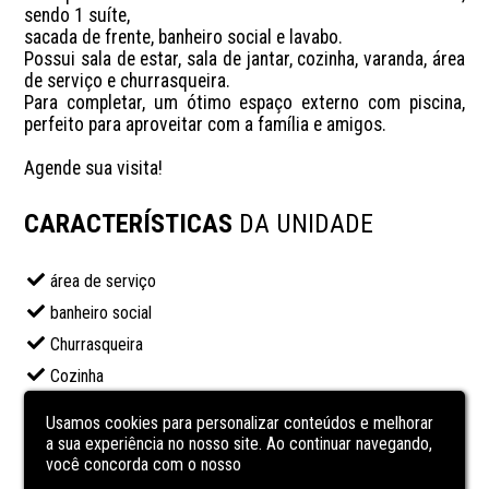
sendo 1 suíte, 

sacada de frente, banheiro social e lavabo. 

Possui sala de estar, sala de jantar, cozinha, varanda, área 
de serviço e churrasqueira. 

Para completar, um ótimo espaço externo com piscina, 
perfeito para aproveitar com a família e amigos.

Agende sua visita!
CARACTERÍSTICAS
DA UNIDADE
área de serviço
banheiro social
Churrasqueira
Cozinha
Laje de concreto
Usamos cookies para personalizar conteúdos e melhorar
lavabo
a sua experiência no nosso site. Ao continuar navegando,
você concorda com o nosso
Piscina