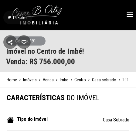
14
Fotos
Código: 191
Imóvel no Centro de Imbé!
Venda: R$
756.000,00
Home
Imóveis
Venda
Imbe
Centro
Casa sobrado
191
CARACTERÍSTICAS
DO IMÓVEL
Tipo do Imóvel
Casa Sobrado