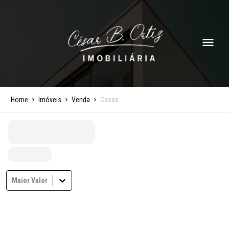
Home
Imóveis
Venda
Casas
Maior Valor